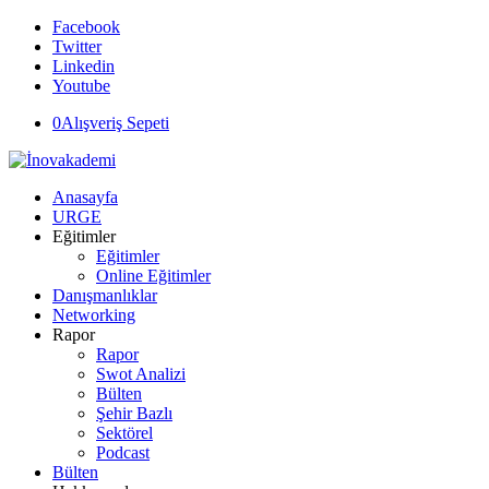
Facebook
Twitter
Linkedin
Youtube
0
Alışveriş Sepeti
Anasayfa
URGE
Eğitimler
Eğitimler
Online Eğitimler
Danışmanlıklar
Networking
Rapor
Rapor
Swot Analizi
Bülten
Şehir Bazlı
Sektörel
Podcast
Bülten