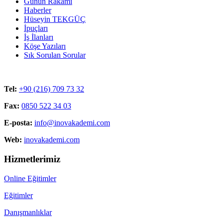
Günün Rakamı
Haberler
Hüseyin TEKGÜÇ
İpuçları
İş İlanları
Köşe Yazıları
Sık Sorulan Sorular
Tel:
+90 (216) 709 73 32
Fax:
0850 522 34 03
E-posta:
info@inovakademi.com
Web:
inovakademi.com
Hizmetlerimiz
Online Eğitimler
Eğitimler
Danışmanlıklar