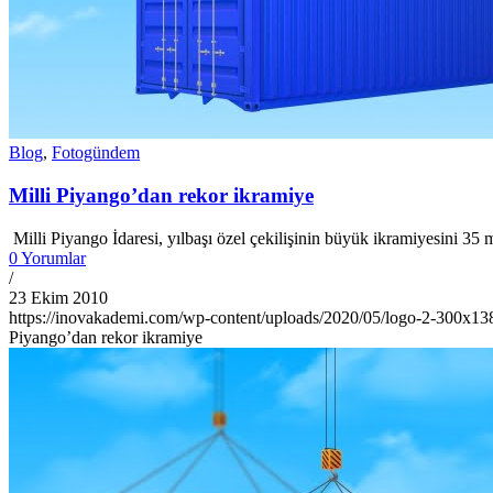
Blog
,
Fotogündem
Milli Piyango’dan rekor ikramiye
Milli Piyango İdaresi, yılbaşı özel çekilişinin büyük ikramiyesini 35 mi
0 Yorumlar
/
23 Ekim 2010
https://inovakademi.com/wp-content/uploads/2020/05/logo-2-300x13
Piyango’dan rekor ikramiye