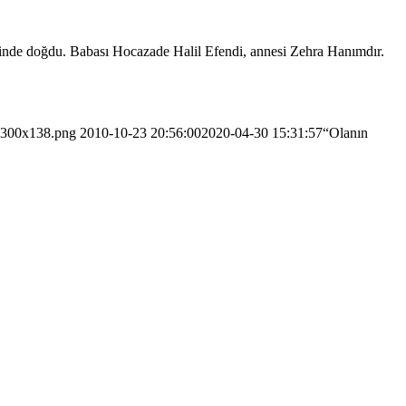
inde doğdu. Babası Hocazade Halil Efendi, annesi Zehra Hanımdır.
2-300x138.png
2010-10-23 20:56:00
2020-04-30 15:31:57
“Olanın