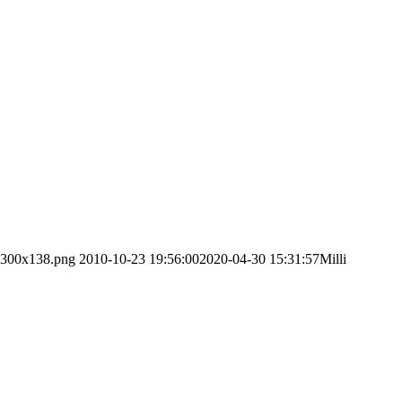
2-300x138.png
2010-10-23 19:56:00
2020-04-30 15:31:57
Milli