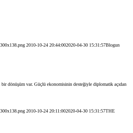
2-300x138.png
2010-10-24 20:44:00
2020-04-30 15:31:57
Blogun
da bir dönüşüm var. Güçlü ekonomisinin desteğiyle diplomatik açıdan
2-300x138.png
2010-10-24 20:11:00
2020-04-30 15:31:57
THE