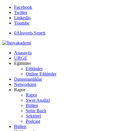
Facebook
Twitter
Linkedin
Youtube
0
Alışveriş Sepeti
Anasayfa
URGE
Eğitimler
Eğitimler
Online Eğitimler
Danışmanlıklar
Networking
Rapor
Rapor
Swot Analizi
Bülten
Şehir Bazlı
Sektörel
Podcast
Bülten