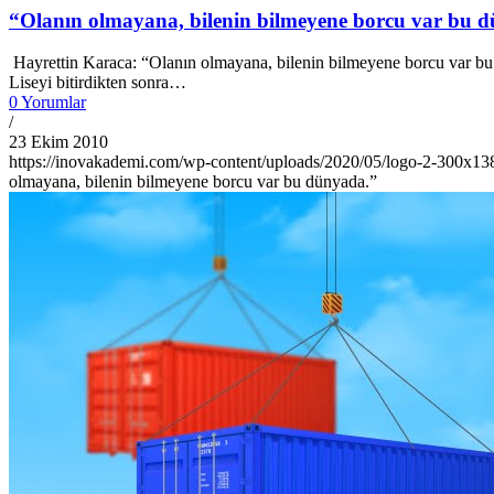
“Olanın olmayana, bilenin bilmeyene borcu var bu 
Hayrettin Karaca: “Olanın olmayana, bilenin bilmeyene borcu var b
Liseyi bitirdikten sonra…
0 Yorumlar
/
23 Ekim 2010
https://inovakademi.com/wp-content/uploads/2020/05/logo-2-300x13
olmayana, bilenin bilmeyene borcu var bu dünyada.”