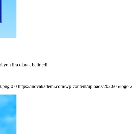
lyon lira olarak belirledi.
8.png
0
0
https://inovakademi.com/wp-content/uploads/2020/05/logo-