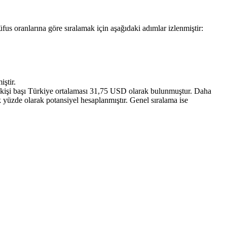
üfus oranlarına göre sıralamak için aşağıdaki adımlar izlenmiştir:
ştir.
da kişi başı Türkiye ortalaması 31,75 USD olarak bulunmuştur. Daha
ak yüzde olarak potansiyel hesaplanmıştır. Genel sıralama ise