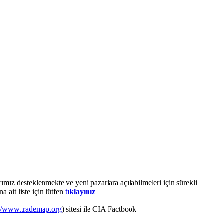
ımız desteklenmekte ve yeni pazarlara açılabilmeleri için sürekli
a ait liste için lütfen
tıklayınız
://www.trademap.org
) sitesi ile CIA Factbook