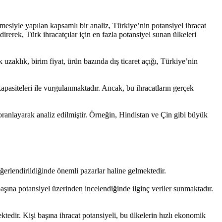
lmesiyle yapılan kapsamlı bir analiz, Türkiye’nin potansiyel ihracat
irerek, Türk ihracatçılar için en fazla potansiyel sunan ülkeleri
 uzaklık, birim fiyat, ürün bazında dış ticaret açığı, Türkiye’nin
apasiteleri ile vurgulanmaktadır. Ancak, bu ihracatların gerçek
oranlayarak analiz edilmiştir. Örneğin, Hindistan ve Çin gibi büyük
rlendirildiğinde önemli pazarlar haline gelmektedir.
şına potansiyel üzerinden incelendiğinde ilginç veriler sunmaktadır.
tedir. Kişi başına ihracat potansiyeli, bu ülkelerin hızlı ekonomik