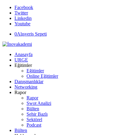
Facebook
Twitter
Linkedin
Youtube
0
Alışveriş Sepeti
Anasayfa
URGE
Eğitimler
Eğitimler
Online Eğitimler
Danışmanlıklar
Networking
Rapor
Rapor
Swot Analizi
Bülten
Şehir Bazlı
Sektörel
Podcast
Bülten