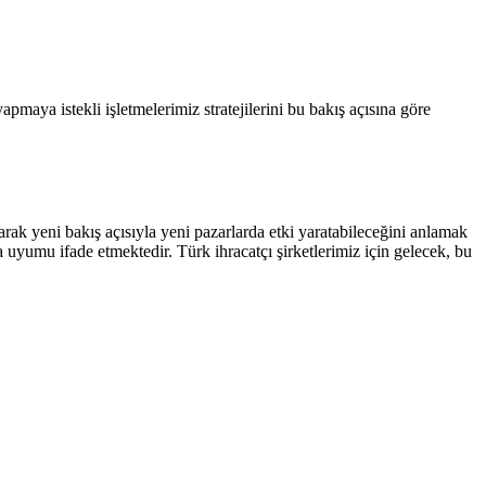
pmaya istekli işletmelerimiz stratejilerini bu bakış açısına göre
ak yeni bakış açısıyla yeni pazarlarda etki yaratabileceğini anlamak
 uyumu ifade etmektedir. Türk ihracatçı şirketlerimiz için gelecek, bu