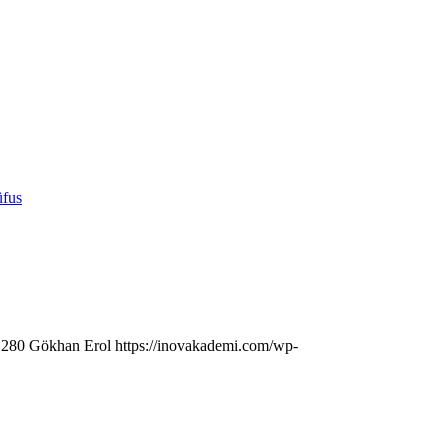
üfus
1280
Gökhan Erol
https://inovakademi.com/wp-