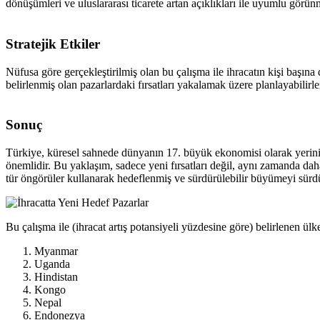
dönüşümleri ve uluslararası ticarete artan açıklıkları ile uyumlu görün
Stratejik Etkiler
Nüfusa göre gerçekleştirilmiş olan bu çalışma ile ihracatın kişi başına
belirlenmiş olan pazarlardaki fırsatları yakalamak üzere planlayabilirle
Sonuç
Türkiye, küresel sahnede dünyanın 17. büyük ekonomisi olarak yerini p
önemlidir. Bu yaklaşım, sadece yeni fırsatları değil, aynı zamanda dah
tür öngörüler kullanarak hedeflenmiş ve sürdürülebilir büyümeyi sürd
Bu çalışma ile (ihracat artış potansiyeli yüzdesine göre) belirlenen ülke
Myanmar
Uganda
Hindistan
Kongo
Nepal
Endonezya