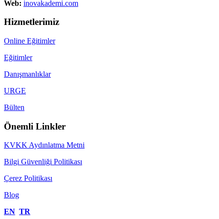
Web:
inovakademi.com
Hizmetlerimiz
Online Eğitimler
Eğitimler
Danışmanlıklar
URGE
Bülten
Önemli Linkler
KVKK Aydınlatma Metni
Bilgi Güvenliği Politikası
Çerez Politikası
Blog
EN
TR