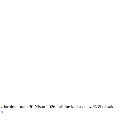
ozdurulma oranı 30 Nisan 2026 tarihine kadar en az %35 olarak
nız