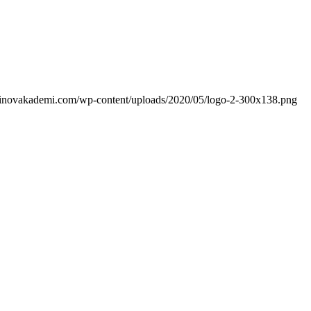
//inovakademi.com/wp-content/uploads/2020/05/logo-2-300x138.png