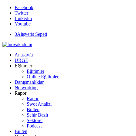
Facebook
Twitter
Linkedin
Youtube
0
Alışveriş Sepeti
Anasayfa
URGE
Eğitimler
Eğitimler
Online Eğitimler
Danışmanlıklar
Networking
Rapor
Rapor
Swot Analizi
Bülten
Şehir Bazlı
Sektörel
Podcast
Bülten