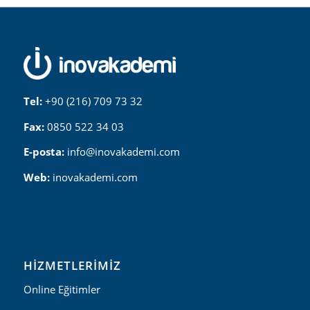
Tel:
+90 (216) 709 73 32
Fax:
0850 522 34 03
E-posta:
info@inovakademi.com
Web:
inovakademi.com
HIZMETLERIMIZ
Online Eğitimler