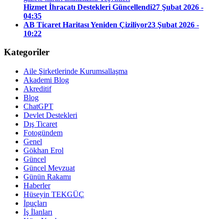
Hizmet İhracatı Destekleri Güncellendi
27 Şubat 2026 -
04:35
AB Ticaret Haritası Yeniden Çiziliyor
23 Şubat 2026 -
10:22
Kategoriler
Aile Şirketlerinde Kurumsallaşma
Akademi Blog
Akreditif
Blog
ChatGPT
Devlet Destekleri
Dış Ticaret
Fotogündem
Genel
Gökhan Erol
Güncel
Güncel Mevzuat
Günün Rakamı
Haberler
Hüseyin TEKGÜÇ
İpuçları
İş İlanları