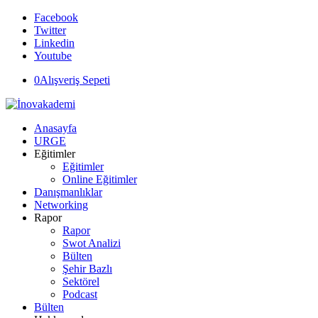
Facebook
Twitter
Linkedin
Youtube
0
Alışveriş Sepeti
Anasayfa
URGE
Eğitimler
Eğitimler
Online Eğitimler
Danışmanlıklar
Networking
Rapor
Rapor
Swot Analizi
Bülten
Şehir Bazlı
Sektörel
Podcast
Bülten