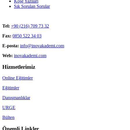
Köşe Yazıları
Sık Sorulan Sorular
Tel:
+90 (216) 709 73 32
Fax:
0850 522 34 03
E-posta:
info@inovakademi.com
Web:
inovakademi.com
Hizmetlerimiz
Online Eğitimler
Eğitimler
Danışmanlıklar
URGE
Bülten
Önemli Linkler