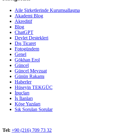
Aile Şirketlerinde Kurumsallaşma
Akademi Blog
Akreditif
Blog
ChatGPT
Devlet Destekleri
Dış Ticaret
Fotogündem
Genel
Gökhan Erol
Güncel
Güncel Mevzuat
Günün Rakamı
Haberler
Hüseyin TEKGÜÇ
İpuçları
İş İlanları
Köşe Yazıları
Sık Sorulan Sorular
Tel:
+90 (216) 709 73 32