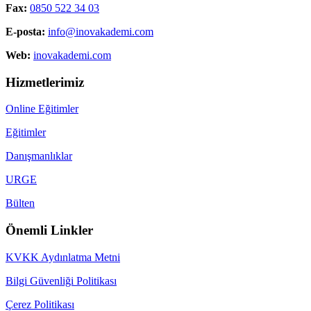
Fax:
0850 522 34 03
E-posta:
info@inovakademi.com
Web:
inovakademi.com
Hizmetlerimiz
Online Eğitimler
Eğitimler
Danışmanlıklar
URGE
Bülten
Önemli Linkler
KVKK Aydınlatma Metni
Bilgi Güvenliği Politikası
Çerez Politikası