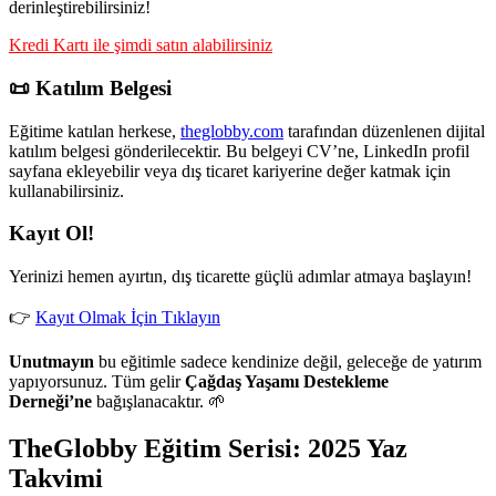
derinleştirebilirsiniz!
Kredi Kartı ile şimdi satın alabilirsiniz
📜 Katılım Belgesi
Eğitime katılan herkese,
theglobby.com
tarafından düzenlenen dijital
katılım belgesi gönderilecektir. Bu belgeyi CV’ne, LinkedIn profil
sayfana ekleyebilir veya dış ticaret kariyerine değer katmak için
kullanabilirsiniz.
Kayıt Ol!
Yerinizi hemen ayırtın, dış ticarette güçlü adımlar atmaya başlayın!
👉
Kayıt Olmak İçin Tıklayın
Unutmayın
bu eğitimle sadece kendinize değil, geleceğe de yatırım
yapıyorsunuz. Tüm gelir
Çağdaş Yaşamı Destekleme
Derneği’ne
bağışlanacaktır. 🌱
TheGlobby Eğitim Serisi: 2025 Yaz
Takvimi