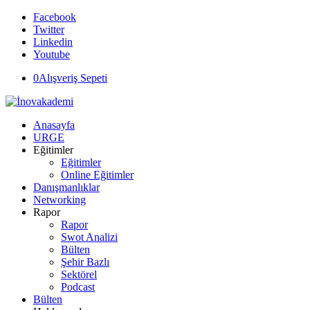
Facebook
Twitter
Linkedin
Youtube
0
Alışveriş Sepeti
Anasayfa
URGE
Eğitimler
Eğitimler
Online Eğitimler
Danışmanlıklar
Networking
Rapor
Rapor
Swot Analizi
Bülten
Şehir Bazlı
Sektörel
Podcast
Bülten