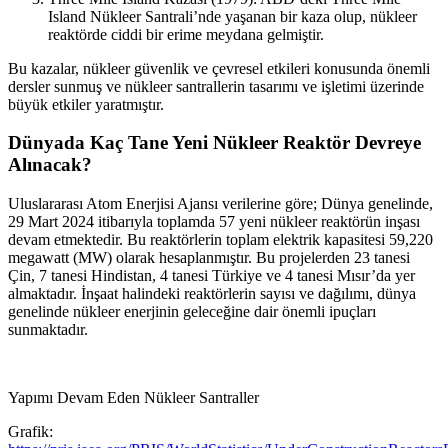
Island Nükleer Santrali’nde yaşanan bir kaza olup, nükleer
reaktörde ciddi bir erime meydana gelmiştir.
Bu kazalar, nükleer güvenlik ve çevresel etkileri konusunda önemli
dersler sunmuş ve nükleer santrallerin tasarımı ve işletimi üzerinde
büyük etkiler yaratmıştır.
Dünyada Kaç Tane Yeni Nükleer Reaktör Devreye
Alınacak?
Uluslararası Atom Enerjisi Ajansı verilerine göre; Dünya genelinde,
29 Mart 2024 itibarıyla toplamda 57 yeni nükleer reaktörün inşası
devam etmektedir. Bu reaktörlerin toplam elektrik kapasitesi 59,220
megawatt (MW) olarak hesaplanmıştır. Bu projelerden 23 tanesi
Çin, 7 tanesi Hindistan, 4 tanesi Türkiye ve 4 tanesi Mısır’da yer
almaktadır. İnşaat halindeki reaktörlerin sayısı ve dağılımı, dünya
genelinde nükleer enerjinin geleceğine dair önemli ipuçları
sunmaktadır.
Yapımı Devam Eden Nükleer Santraller
Grafik: