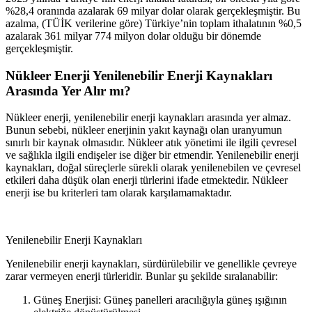
%28,4 oranında azalarak 69 milyar dolar olarak gerçekleşmiştir. Bu
azalma, (TÜİK verilerine göre) Türkiye’nin toplam ithalatının %0,5
azalarak 361 milyar 774 milyon dolar olduğu bir dönemde
gerçekleşmiştir.
Nükleer Enerji Yenilenebilir Enerji Kaynakları
Arasında Yer Alır mı?
Nükleer enerji, yenilenebilir enerji kaynakları arasında yer almaz.
Bunun sebebi, nükleer enerjinin yakıt kaynağı olan uranyumun
sınırlı bir kaynak olmasıdır. Nükleer atık yönetimi ile ilgili çevresel
ve sağlıkla ilgili endişeler ise diğer bir etmendir. Yenilenebilir enerji
kaynakları, doğal süreçlerle sürekli olarak yenilenebilen ve çevresel
etkileri daha düşük olan enerji türlerini ifade etmektedir. Nükleer
enerji ise bu kriterleri tam olarak karşılamamaktadır.
Yenilenebilir Enerji Kaynakları
Yenilenebilir enerji kaynakları, sürdürülebilir ve genellikle çevreye
zarar vermeyen enerji türleridir. Bunlar şu şekilde sıralanabilir:
Güneş Enerjisi: Güneş panelleri aracılığıyla güneş ışığının