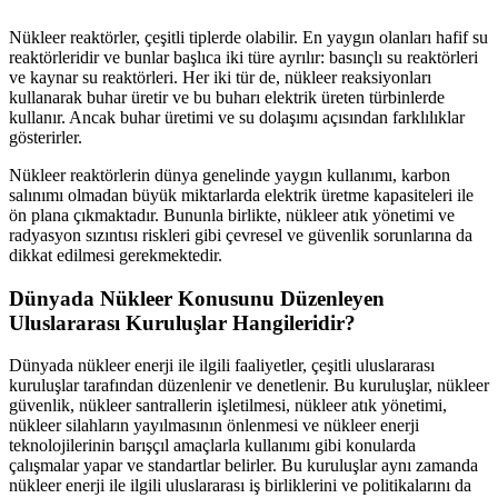
Nükleer reaktörler, çeşitli tiplerde olabilir. En yaygın olanları hafif su
reaktörleridir ve bunlar başlıca iki türe ayrılır: basınçlı su reaktörleri
ve kaynar su reaktörleri. Her iki tür de, nükleer reaksiyonları
kullanarak buhar üretir ve bu buharı elektrik üreten türbinlerde
kullanır. Ancak buhar üretimi ve su dolaşımı açısından farklılıklar
gösterirler.
Nükleer reaktörlerin dünya genelinde yaygın kullanımı, karbon
salınımı olmadan büyük miktarlarda elektrik üretme kapasiteleri ile
ön plana çıkmaktadır. Bununla birlikte, nükleer atık yönetimi ve
radyasyon sızıntısı riskleri gibi çevresel ve güvenlik sorunlarına da
dikkat edilmesi gerekmektedir.
Dünyada Nükleer Konusunu Düzenleyen
Uluslararası Kuruluşlar Hangileridir?
Dünyada nükleer enerji ile ilgili faaliyetler, çeşitli uluslararası
kuruluşlar tarafından düzenlenir ve denetlenir. Bu kuruluşlar, nükleer
güvenlik, nükleer santrallerin işletilmesi, nükleer atık yönetimi,
nükleer silahların yayılmasının önlenmesi ve nükleer enerji
teknolojilerinin barışçıl amaçlarla kullanımı gibi konularda
çalışmalar yapar ve standartlar belirler. Bu kuruluşlar aynı zamanda
nükleer enerji ile ilgili uluslararası iş birliklerini ve politikalarını da