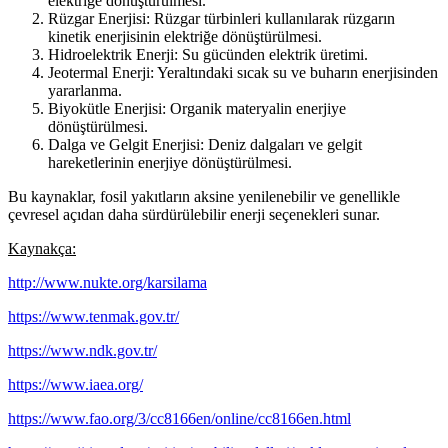
elektriğe dönüştürülmesi.
Rüzgar Enerjisi: Rüzgar türbinleri kullanılarak rüzgarın
kinetik enerjisinin elektriğe dönüştürülmesi.
Hidroelektrik Enerji: Su gücünden elektrik üretimi.
Jeotermal Enerji: Yeraltındaki sıcak su ve buharın enerjisinden
yararlanma.
Biyokütle Enerjisi: Organik materyalin enerjiye
dönüştürülmesi.
Dalga ve Gelgit Enerjisi: Deniz dalgaları ve gelgit
hareketlerinin enerjiye dönüştürülmesi.
Bu kaynaklar, fosil yakıtların aksine yenilenebilir ve genellikle
çevresel açıdan daha sürdürülebilir enerji seçenekleri sunar.
Kaynakça:
http://www.nukte.org/karsilama
https://www.tenmak.gov.tr/
https://www.ndk.gov.tr/
https://www.iaea.org/
https://www.fao.org/3/cc8166en/online/cc8166en.html