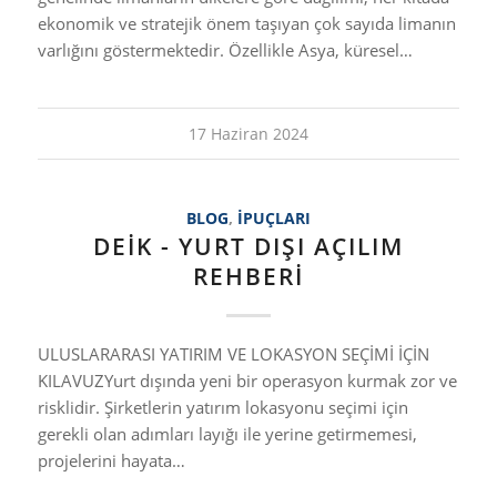
ekonomik ve stratejik önem taşıyan çok sayıda limanın
varlığını göstermektedir. Özellikle Asya, küresel…
17 Haziran 2024
BLOG
,
İPUÇLARI
DEİK - YURT DIŞI AÇILIM
REHBERI
ULUSLARARASI YATIRIM VE LOKASYON SEÇİMİ İÇİN
KILAVUZYurt dışında yeni bir operasyon kurmak zor ve
risklidir. Şirketlerin yatırım lokasyonu seçimi için
gerekli olan adımları layığı ile yerine getirmemesi,
projelerini hayata…