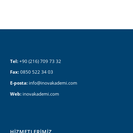
Tel:
+90 (216) 709 73 32
Fax:
0850 522 34 03
E-posta:
info@inovakademi.com
Web:
inovakademi.com
HIZMETLERIMIZ