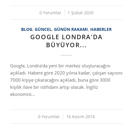
0 Yorumlar
/
1 Şubat 2020
BLOG
,
GÜNCEL
,
GÜNÜN RAKAMI
,
HABERLER
GOOGLE LONDRA'DA
BÜYÜYOR...
Google, Londra'da yeni bir merkez oluşturacağını
açıkladı. Habere göre 2020 yılına kadar, çalışan sayısını
7000 kişiye çıkaracağını açıkladı, buna göre 3000
kişilik ilave bir istihdam artışı olacak. İngiliz
ekonomisi…
0 Yorumlar
/
16 Kasım 2016