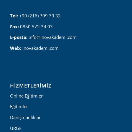
Tel:
+90 (216) 709 73 32
Fax:
0850 522 34 03
E-posta:
info@inovakademi.com
Web:
inovakademi.com
HIZMETLERIMIZ
Online Eğitimler
Eğitimler
Danışmanlıklar
URGE