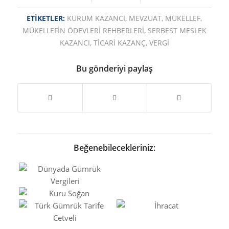
ETIKETLER:
KURUM KAZANCI
,
MEVZUAT
,
MÜKELLEF
,
MÜKELLEFIN ÖDEVLERI REHBERLERI
,
SERBEST MESLEK
KAZANCI
,
TICARI KAZANÇ
,
VERGI
Bu gönderiyi paylaş
Beğenebilecekleriniz: