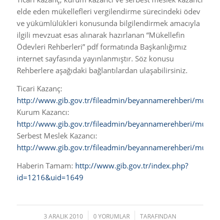
elde eden mükellefleri vergilendirme sürecindeki ödev
ve yükümlülükleri konusunda bilgilendirmek amacıyla
ilgili mevzuat esas alınarak hazırlanan “Mükellefin
Ödevleri Rehberleri” pdf formatında Başkanlığımız
internet sayfasında yayınlanmıştır. Söz konusu
Rehberlere aşağıdaki bağlantılardan ulaşabilirsiniz.
Ticari Kazanç:
http://www.gib.gov.tr/fileadmin/beyannamerehberi/mukode
Kurum Kazancı:
http://www.gib.gov.tr/fileadmin/beyannamerehberi/muko
Serbest Meslek Kazancı:
http://www.gib.gov.tr/fileadmin/beyannamerehberi/mukod
Haberin Tamam:
http://www.gib.gov.tr/index.php?
id=1216&uid=1649
3 ARALIK 2010
/
0 YORUMLAR
/
TARAFINDAN