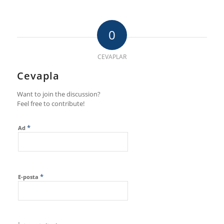
0
CEVAPLAR
Cevapla
Want to join the discussion?
Feel free to contribute!
*
Ad
*
E-posta