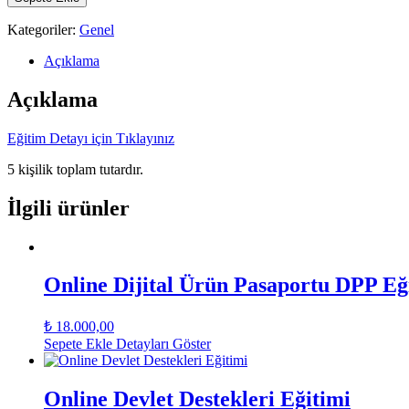
Kategoriler:
Genel
Açıklama
Açıklama
Eğitim Detayı için Tıklayınız
5 kişilik toplam tutardır.
İlgili ürünler
Online Dijital Ürün Pasaportu DPP Eğ
₺
18.000,00
Sepete Ekle
Detayları Göster
Online Devlet Destekleri Eğitimi