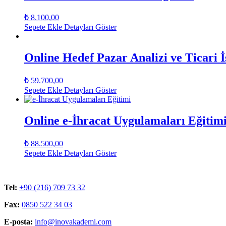
₺
8.100,00
Sepete Ekle
Detayları Göster
Online Hedef Pazar Analizi ve Ticari İ
₺
59.700,00
Sepete Ekle
Detayları Göster
Online e-İhracat Uygulamaları Eğitim
₺
88.500,00
Sepete Ekle
Detayları Göster
Tel:
+90 (216) 709 73 32
Fax:
0850 522 34 03
E-posta:
info@inovakademi.com