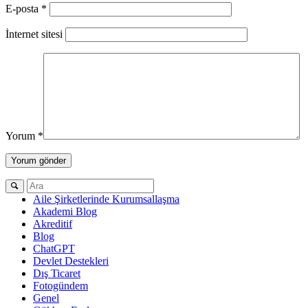
E-posta
*
İnternet sitesi
Yorum
*
Aile Şirketlerinde Kurumsallaşma
Akademi Blog
Akreditif
Blog
ChatGPT
Devlet Destekleri
Dış Ticaret
Fotogündem
Genel