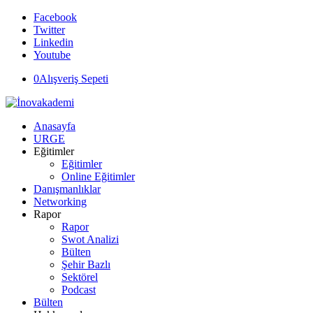
Facebook
Twitter
Linkedin
Youtube
0
Alışveriş Sepeti
Anasayfa
URGE
Eğitimler
Eğitimler
Online Eğitimler
Danışmanlıklar
Networking
Rapor
Rapor
Swot Analizi
Bülten
Şehir Bazlı
Sektörel
Podcast
Bülten