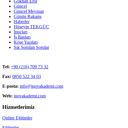
Gökhan Erol
Güncel
Güncel Mevzuat
Günün Rakamı
Haberler
Hüseyin TEKGÜÇ
İpuçları
İş İlanları
Köşe Yazıları
Sık Sorulan Sorular
Tel:
+90 (216) 709 73 32
Fax:
0850 522 34 03
E-posta:
info@inovakademi.com
Web:
inovakademi.com
Hizmetlerimiz
Online Eğitimler
Eğitimler